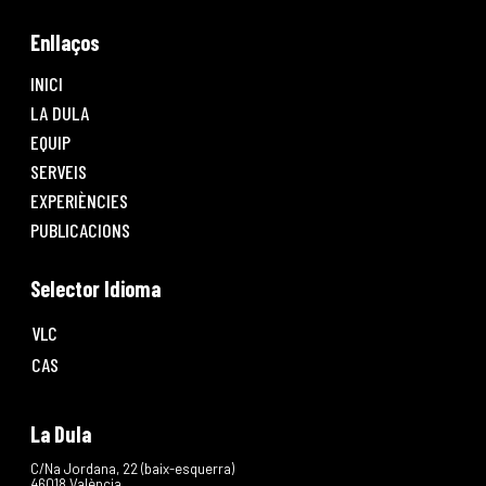
Enllaços
INICI
LA DULA
EQUIP
SERVEIS
EXPERIÈNCIES
PUBLICACIONS
Selector Idioma
VLC
CAS
La Dula
C/Na Jordana, 22 (baix-esquerra)
46018 València.