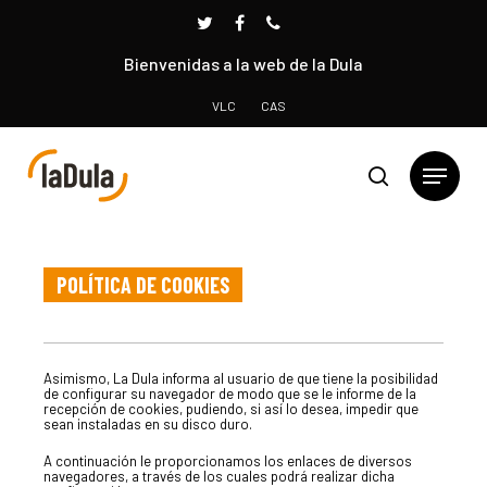
Bienvenidas a la web de la Dula
VLC
CAS
Presione INTRO para buscar o ESC para cerrar
POLÍTICA DE COOKIES
Asimismo, La Dula informa al usuario de que tiene la posibilidad
de configurar su navegador de modo que se le informe de la
recepción de cookies, pudiendo, si así lo desea, impedir que
sean instaladas en su disco duro.
A continuación le proporcionamos los enlaces de diversos
navegadores, a través de los cuales podrá realizar dicha