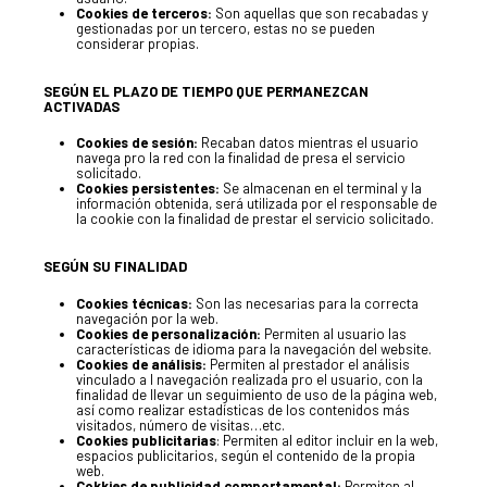
Cookies de terceros:
Son aquellas que son recabadas y
gestionadas por un tercero, estas no se pueden
considerar propias.
SEGÚN EL PLAZO DE TIEMPO QUE PERMANEZCAN
ACTIVADAS
Cookies de sesión:
Recaban datos mientras el usuario
navega pro la red con la finalidad de presa el servicio
solicitado.
Cookies persistentes:
Se almacenan en el terminal y la
información obtenida, será utilizada por el responsable de
la cookie con la finalidad de prestar el servicio solicitado.
LA DULA
SEGÚN SU FINALIDAD
Cookies técnicas:
Son las necesarias para la correcta
EQUIPO
navegación por la web.
Cookies de personalización:
Permiten al usuario las
características de idioma para la navegación del website.
Cookies de análisis:
Permiten al prestador el análisis
vinculado a l navegación realizada pro el usuario, con la
SERVICIO
finalidad de llevar un seguimiento de uso de la página web,
así como realizar estadísticas de los contenidos más
visitados, número de visitas…etc.
Cookies publicitarias
: Permiten al editor incluir en la web,
espacios publicitarios, según el contenido de la propia
web.
Cokkies de publicidad comportamental:
Permiten al