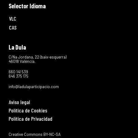
Selector Idioma
VLC
CAS
La Dula
C/Na Jordana, 22 (baix-esquerra)
46018 València.
660 141 539
646 375 175
info@ladulaparticipacio.com
Aviso legal
Política de Cookies
Política de Privacidad
Creative Commons BY-NC-SA