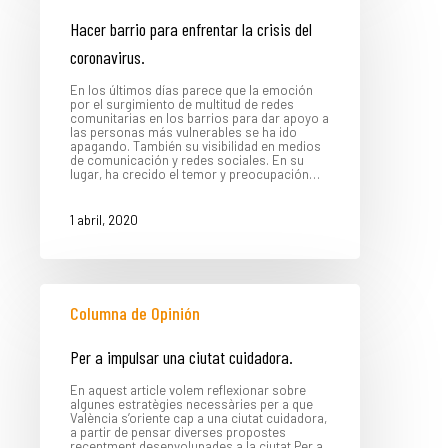
Hacer barrio para enfrentar la crisis del
coronavirus.
En los últimos días parece que la emoción
por el surgimiento de multitud de redes
comunitarias en los barrios para dar apoyo a
las personas más vulnerables se ha ido
apagando. También su visibilidad en medios
de comunicación y redes sociales. En su
lugar, ha crecido el temor y preocupación…
1 abril, 2020
Columna de Opinión
Per a impulsar una ciutat cuidadora.
En aquest article volem reflexionar sobre
algunes estratègies necessàries per a que
València s’oriente cap a una ciutat cuidadora,
a partir de pensar diverses propostes
recentment desenvolupades a la ciutat.Per a