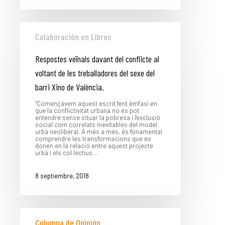
Colaboración en Libros
LA DULA
Respostes veïnals davant del conflicte al
voltant de les treballadores del sexe del
EQUIPO
barri Xino de València.
“Començàvem aquest escrit fent èmfasi en
que la conflictivitat urbana no es pot
SERVICIO
entendre sense situar la pobresa i l'exclusió
social com correlats inevitables del model
urbà neoliberal. A més a més, és fonamental
comprendre les transformacions que es
donen en la relació entre aquest projecte
urbà i els col·lectius…
EXPERIEN
8 septiembre, 2018
PUBLICAC
Columna de Opinión