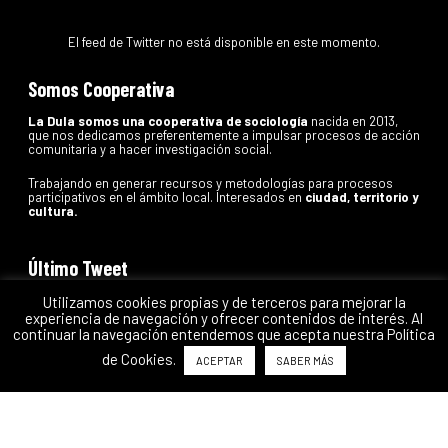
El feed de Twitter no está disponible en este momento.
Somos Cooperativa
La Dula somos una cooperativa de sociología
nacida en 2013,
que nos dedicamos preferentemente a impulsar procesos de acción
comunitaria y a hacer investigación social.
Trabajando en generar recursos y metodologías para procesos
participativos en el ámbito local. Interesados en
ciudad, territorio y
cultura.
Último Tweet
El feed de Twitter no está disponible en este momento.
Utilizamos cookies propias y de terceros para mejorar la
experiencia de navegación y ofrecer contenidos de interés. Al
continuar la navegación entendemos que acepta nuestra Política
de Cookies.
ACEPTAR
SABER MÁS
La Dula
Coop.