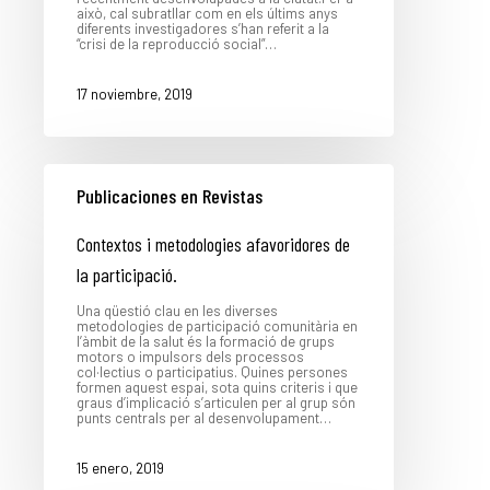
això, cal subratllar com en els últims anys
diferents investigadores s’han referit a la
“crisi de la reproducció social”…
17 noviembre, 2019
Publicaciones en Revistas
Contextos i metodologies afavoridores de
la participació.
Una qüestió clau en les diverses
metodologies de participació comunitària en
l’àmbit de la salut és la formació de grups
motors o impulsors dels processos
col·lectius o participatius. Quines persones
formen aquest espai, sota quins criteris i que
graus d’implicació s’articulen per al grup són
punts centrals per al desenvolupament…
15 enero, 2019