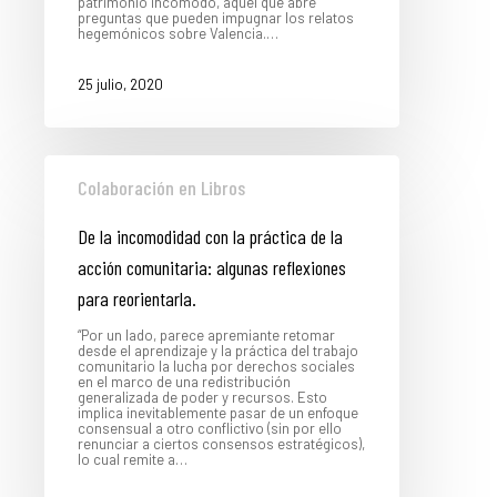
patrimonio incomodo, aquel que abre
preguntas que pueden impugnar los relatos
hegemónicos sobre Valencia.…
25 julio, 2020
Colaboración en Libros
De la incomodidad con la práctica de la
acción comunitaria: algunas reflexiones
para reorientarla.
“Por un lado, parece apremiante retomar
desde el aprendizaje y la práctica del trabajo
comunitario la lucha por derechos sociales
en el marco de una redistribución
generalizada de poder y recursos. Esto
implica inevitablemente pasar de un enfoque
consensual a otro conflictivo (sin por ello
renunciar a ciertos consensos estratégicos),
lo cual remite a…