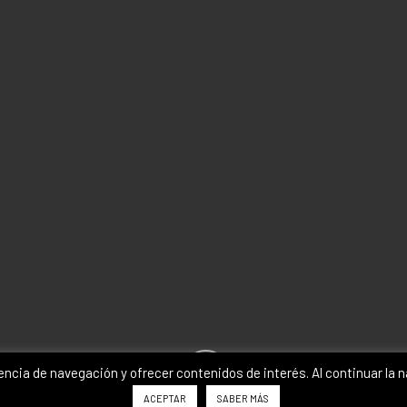
iencia de navegación y ofrecer contenidos de interés. Al continuar l
ACEPTAR
SABER MÁS