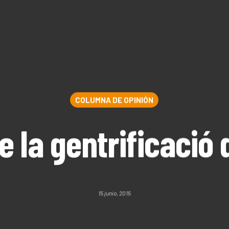
COLUMNA DE OPINIÓN
e la gentrificació 
15 junio, 2015