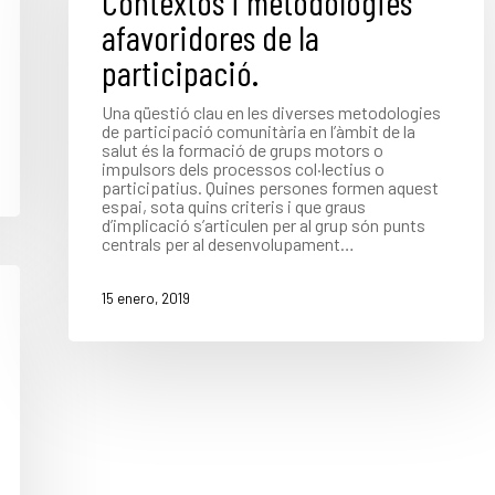
Contextos i metodologies
afavoridores de la
participació.
Una qüestió clau en les diverses metodologies
de participació comunitària en l’àmbit de la
salut és la formació de grups motors o
impulsors dels processos col·lectius o
participatius. Quines persones formen aquest
espai, sota quins criteris i que graus
d’implicació s’articulen per al grup són punts
centrals per al desenvolupament…
15 enero, 2019