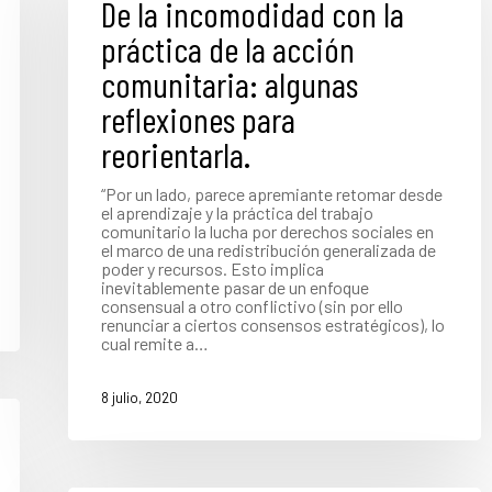
De la incomodidad con la
práctica de la acción
comunitaria: algunas
reflexiones para
reorientarla.
“Por un lado, parece apremiante retomar desde
el aprendizaje y la práctica del trabajo
comunitario la lucha por derechos sociales en
el marco de una redistribución generalizada de
poder y recursos. Esto implica
inevitablemente pasar de un enfoque
consensual a otro conflictivo (sin por ello
renunciar a ciertos consensos estratégicos), lo
cual remite a…
8 julio, 2020