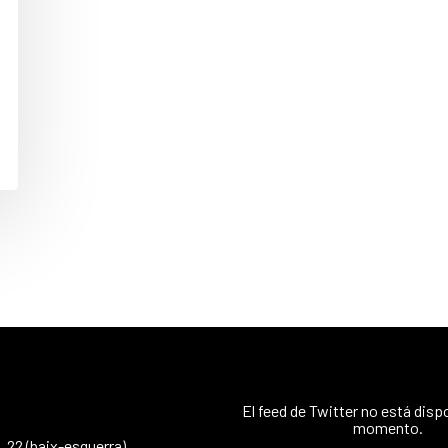
El feed de Twitter no está disp
momento.
 22 (baix-esquerra)