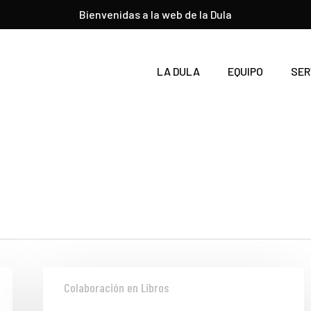
Bienvenidas a la web de la Dula
LA DULA
EQUIPO
SER
Colaboración en Libros