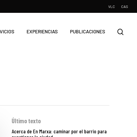
VLC
CAS
VICIOS
EXPERIENCIAS
PUBLICACIONES
Último texto
Acerca de En Marxa: caminar por el barrio para