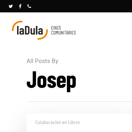
All Posts By
Josep
Colaboración en Libros