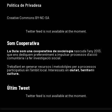
Política de Privadesa
Creative Commons BY-NC-SA
Twitter feed is not available at the moment.
Som Cooperativa
La Dula som una cooperativa de sociologia
nascuda l’any 2013,
que ens dediquem preferentment a impulsar processos d’acció
comunitària i a fer investigació social.
Treballant en generar recursos i metodolgies per a processos
participatius en l’àmbit local. Interessats en
ciutat, territori i
cultura.
Últim Tweet
Twitter feed is not available at the moment.