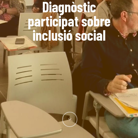
Diagnòstic
participat sobre
inclusió social