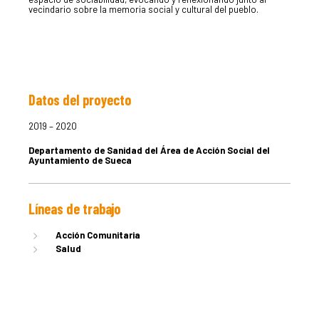
vecindario sobre la memoria social y cultural del pueblo.
Datos del proyecto
LA DULA
2019 – 2020
Departamento de Sanidad del Área de Acción Social del
EQUIPO
Ayuntamiento de Sueca
Líneas de trabajo
SERVICIO
Acción Comunitaria
Salud
EXPERIEN