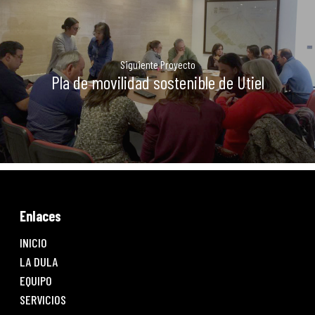
Siguiente Proyecto
Pla de movilidad sostenible de Utiel
Enlaces
INICIO
LA DULA
EQUIPO
SERVICIOS