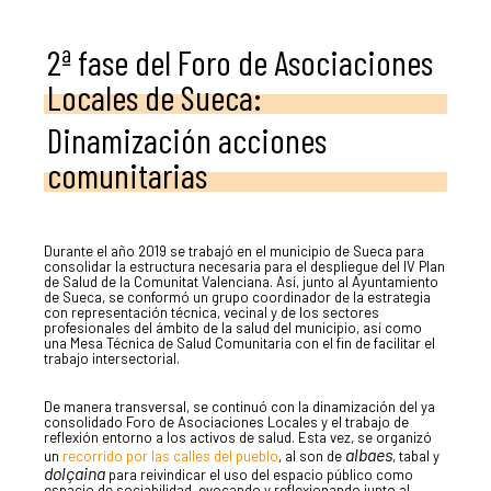
2ª fase del Foro de Asociaciones
Locales de Sueca:
Dinamización acciones
comunitarias
Durante el año 2019 se trabajó en el municipio de Sueca para
consolidar la estructura necesaria para el despliegue del IV Plan
de Salud de la Comunitat Valenciana. Así, junto al Ayuntamiento
de Sueca, se conformó un grupo coordinador de la estrategia
con representación técnica, vecinal y de los sectores
profesionales del ámbito de la salud del municipio, así como
una Mesa Técnica de Salud Comunitaria con el fin de facilitar el
trabajo intersectorial.
De manera transversal, se continuó con la dinamización del ya
consolidado Foro de Asociaciones Locales y el trabajo de
reflexión entorno a los activos de salud. Esta vez, se organizó
albaes
un
recorrido por las calles del pueblo
, al son de
, tabal y
dolçaina
para reivindicar el uso del espacio público como
espacio de sociabilidad, evocando y reflexionando junto al