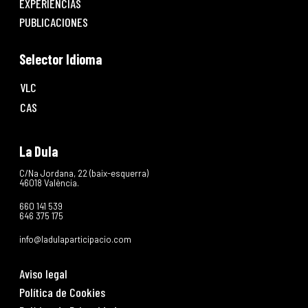
EXPERIENCIAS
PUBLICACIONES
Selector Idioma
VLC
CAS
La Dula
C/Na Jordana, 22 (baix-esquerra)
46018 València.
660 141 539
646 375 175
info@ladulaparticipacio.com
Aviso legal
Política de Cookies