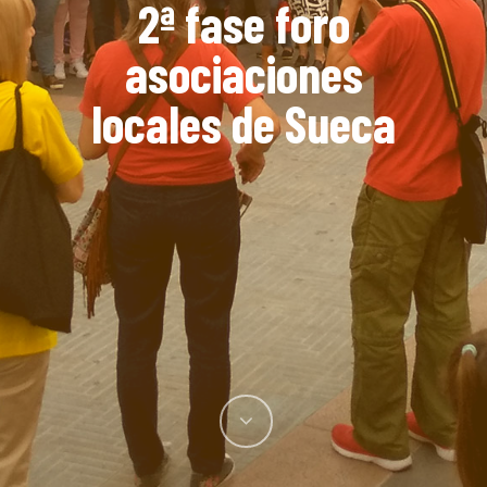
2ª fase foro
asociaciones
locales de Sueca