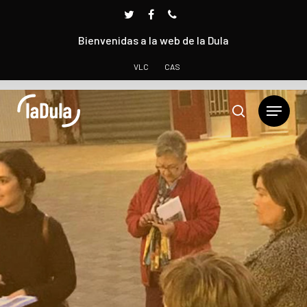
Bienvenidas a la web de la Dula
VLC
CAS
Presione INTRO para buscar o ESC para cerrar