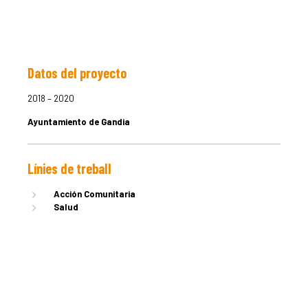
Datos del proyecto
LA DULA
2018 – 2020
Ayuntamiento de Gandia
EQUIPO
Línies de treball
SERVICIO
Acción Comunitaria
Salud
EXPERIEN
PUBLICAC