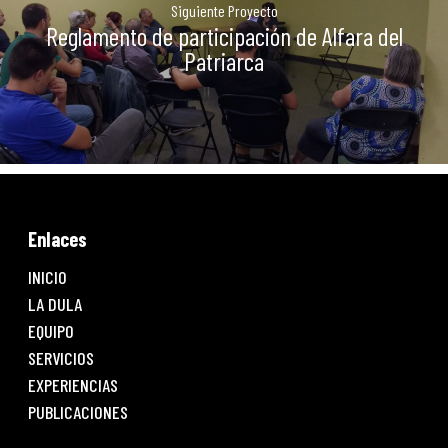
Siguiente Proyecto
Reglamento de participación de Alfara del
Patriarca
Enlaces
INICIO
LA DULA
EQUIPO
SERVICIOS
EXPERIENCIAS
PUBLICACIONES