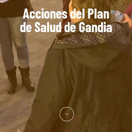
Acciones del Plan
de Salud de Gandia