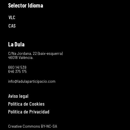
Selector Idioma
VLC
CAS
La Dula
C/Na Jordana, 22 (baix-esquerra)
46018 València.
660 141 539
646 375 175
info@ladulaparticipacio.com
Aviso legal
Política de Cookies
Política de Privacidad
Creative Commons BY-NC-SA