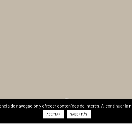
iencia de navegación y ofrecer contenidos de interés. Al continuar l
ACEPTAR
SABER MÁS