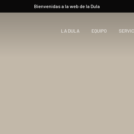
Bienvenidas a la web de la Dula
LA DULA
EQUIPO
SERVIC