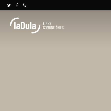
Presione INTRO para buscar o ESC para cerrar