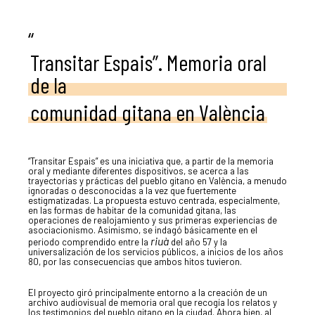
“
Transitar Espais”. Memoria oral
de la
comunidad gitana en València
“Transitar Espais” es una iniciativa que, a partir de la memoria
oral y mediante diferentes dispositivos, se acerca a las
trayectorias y prácticas del pueblo gitano en València, a menudo
ignoradas o desconocidas a la vez que fuertemente
estigmatizadas. La propuesta estuvo centrada, especialmente,
en las formas de habitar de la comunidad gitana, las
operaciones de realojamiento y sus primeras experiencias de
asociacionismo. Asimismo, se indagó básicamente en el
riuà
periodo comprendido entre la
del año 57 y la
universalización de los servicios públicos, a inicios de los años
80, por las consecuencias que ambos hitos tuvieron.
El proyecto giró principalmente entorno a la creación de un
archivo audiovisual de memoria oral que recogía los relatos y
los testimonios del pueblo gitano en la ciudad. Ahora bien, al