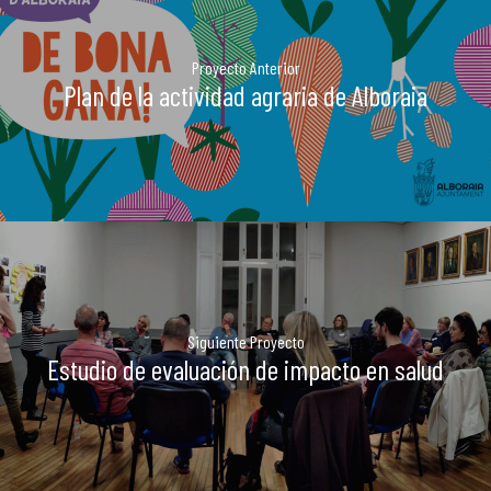
Proyecto Anterior
Plan de la actividad agraria de Alboraia
Siguiente Proyecto
Estudio de evaluación de impacto en salud