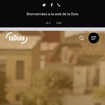
Bienvenidas a la web de la Dula
VLC
CAS
Presione INTRO para buscar o ESC para cerrar