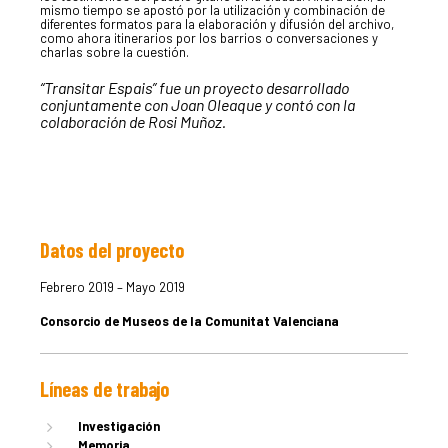
mismo tiempo se apostó por la utilización y combinación de
diferentes formatos para la elaboración y difusión del archivo,
como ahora itinerarios por los barrios o conversaciones y
charlas sobre la cuestión.
“Transitar Espais” fue un proyecto desarrollado
conjuntamente con Joan Oleaque y contó con la
colaboración de Rosi Muñoz.
Datos del proyecto
LA DULA
Febrero 2019 – Mayo 2019
Consorcio de Museos de la Comunitat Valenciana
EQUIPO
Líneas de trabajo
SERVICIO
Investigación
Memoria