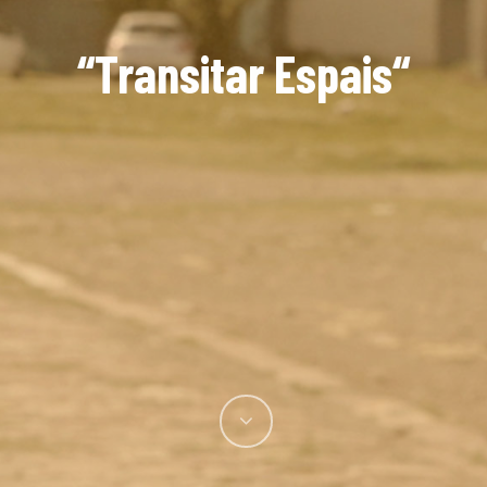
“Transitar Espais“