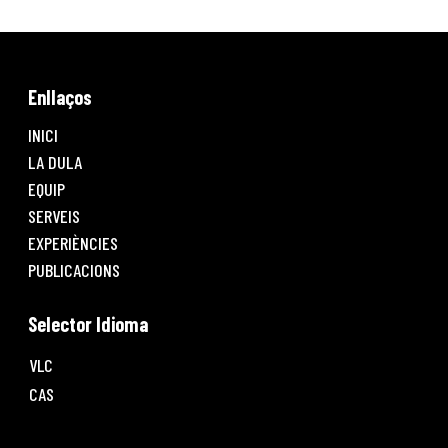
Enllaços
INICI
LA DULA
EQUIP
SERVEIS
EXPERIÈNCIES
PUBLICACIONS
Selector Idioma
VLC
CAS