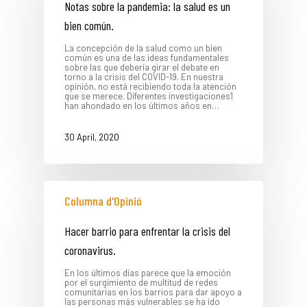
Notas sobre la pandemia: la salud es un
bien común.
La concepción de la salud como un bien
común es una de las ideas fundamentales
sobre las que debería girar el debate en
torno a la crisis del COVID-19. En nuestra
opinión, no está recibiendo toda la atención
que se merece. Diferentes investigaciones1
han ahondado en los últimos años en…
30 April, 2020
Columna d'Opinió
Hacer barrio para enfrentar la crisis del
coronavirus.
En los últimos días parece que la emoción
por el surgimiento de multitud de redes
comunitarias en los barrios para dar apoyo a
las personas más vulnerables se ha ido