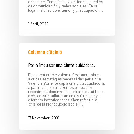
apagando. También su visibilidad en medios
de comunicación y redes sociales. En su
lugar, ha crecido el temor y preocupación…
1 April, 2020
Columna d'Opinió
Per a impulsar una ciutat cuidadora.
En aquest article volem reflexionar sobre
algunes estratègies necessàries per a que
València s’oriente cap a una ciutat cuidadora,
a partir de pensar diverses propostes
recentment desenvolupades a la ciutat.Per a
això, cal subratllar com en els últims anys
diferents investigadores s’han referit a la
“crisi de la reproducció social”…
17 November, 2019