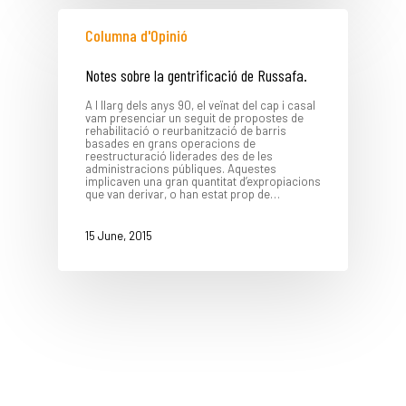
Columna d'Opinió
Notes sobre la gentrificació de Russafa.
A l llarg dels anys 90, el veïnat del cap i casal
vam presenciar un seguit de propostes de
rehabilitació o reurbanització de barris
basades en grans operacions de
reestructuració liderades des de les
administracions públiques. Aquestes
implicaven una gran quantitat d’expropiacions
LA DULA
que van derivar, o han estat prop de…
15 June, 2015
EQUIP
SERVEIS