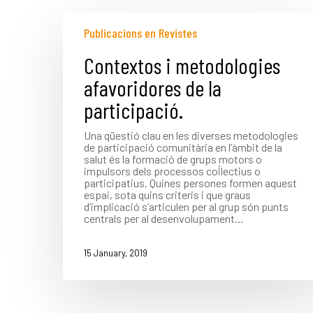
Publicacions en Revistes
Contextos i metodologies
afavoridores de la
participació.
Una qüestió clau en les diverses metodologies
de participació comunitària en l’àmbit de la
salut és la formació de grups motors o
impulsors dels processos col·lectius o
participatius. Quines persones formen aquest
espai, sota quins criteris i que graus
d’implicació s’articulen per al grup són punts
centrals per al desenvolupament…
15 January, 2019