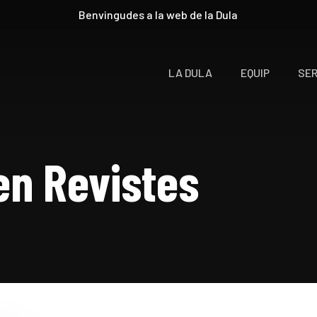
Benvingudes a la web de la Dula
LA DULA
EQUIP
SER
en Revistes