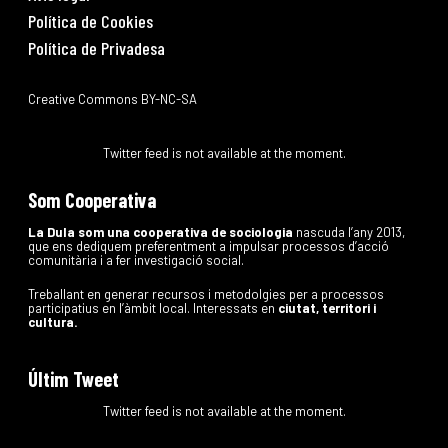
Política de Cookies
Política de Privadesa
Creative Commons BY-NC-SA
Twitter feed is not available at the moment.
Som Cooperativa
La Dula som una cooperativa de sociologia
nascuda l’any 2013,
que ens dediquem preferentment a impulsar processos d’acció
comunitària i a fer investigació social.
Treballant en generar recursos i metodolgies per a processos
participatius en l’àmbit local. Interessats en
ciutat, territori i
cultura.
Últim Tweet
Twitter feed is not available at the moment.