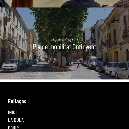
Següent Projecte
Pla de mobilitat Ontinyent
Enllaços
INICI
LA DULA
EQUIP