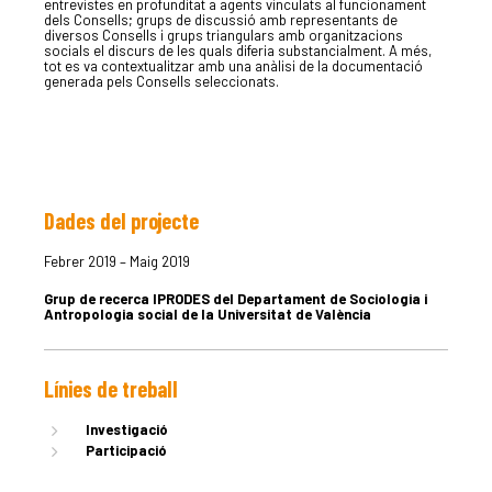
entrevistes en profunditat a agents vinculats al funcionament
dels Consells; grups de discussió amb representants de
diversos Consells i grups triangulars amb organitzacions
socials el discurs de les quals diferia substancialment. A més,
tot es va contextualitzar amb una anàlisi de la documentació
generada pels Consells seleccionats.
Dades del projecte
LA DULA
Febrer 2019 – Maig 2019
Grup de recerca IPRODES del Departament de Sociologia i
EQUIP
Antropologia social de la Universitat de València
Línies de treball
SERVEIS
Investigació
Participació