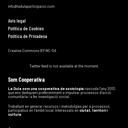
info@ladulaparticipacio.com
Avis legal
Política de Cookies
Política de Privadesa
Creative Commons BY-NC-SA
Twitter feed is not available at the moment.
Som Cooperativa
La Dula som una cooperativa de sociologia
nascuda l’any 2013,
que ens dediquem preferentment a impulsar processos d’acció
comunitària i a fer investigació social.
Treballant en generar recursos i metodolgies per a processos
participatius en l’àmbit local. Interessats en
ciutat, territori i
cultura.