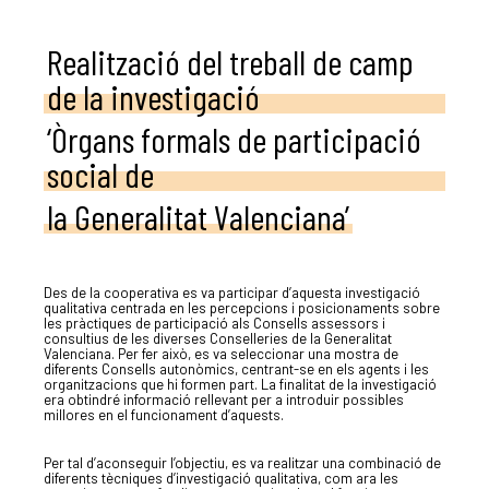
Realització del treball de camp
de la investigació
‘Òrgans formals de participació
social de
la Generalitat Valenciana’
Des de la cooperativa es va participar d’aquesta investigació
qualitativa centrada en les percepcions i posicionaments sobre
les pràctiques de participació als Consells assessors i
consultius de les diverses Conselleries de la Generalitat
Valenciana. Per fer això, es va seleccionar una mostra de
diferents Consells autonòmics, centrant-se en els agents i les
organitzacions que hi formen part. La finalitat de la investigació
era obtindré informació rellevant per a introduir possibles
millores en el funcionament d’aquests.
Per tal d’aconseguir l’objectiu, es va realitzar una combinació de
diferents tècniques d’investigació qualitativa, com ara les