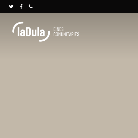
Prem INTRO per cercar o ESC per tancar