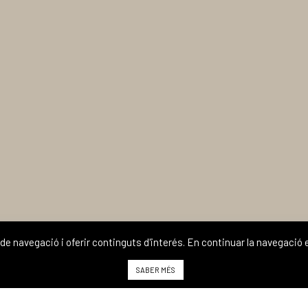
ia de navegació i oferir continguts d'interés. En continuar la navegaci
SABER MÉS