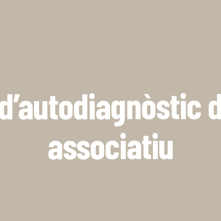
d’autodiagnòstic de
associatiu