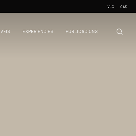
VLC
CAS
VEIS
EXPERIÈNCIES
PUBLICACIONS