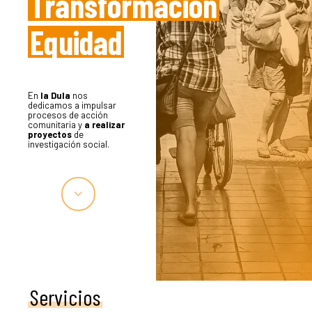
Transformación
Equidad
En
la Dula
nos
dedicamos a impulsar
procesos de acción
comunitaria y
a
realizar
proyectos
de
investigación social.
Servicios