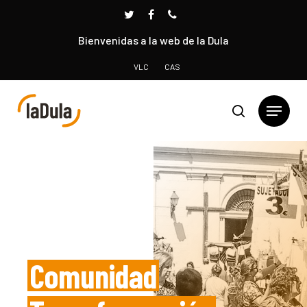
Bienvenidas a la web de la Dula
VLC
CAS
Presione INTRO para buscar o ESC para cerrar
Comunidad