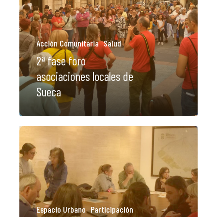
Acción Comunitaria
Salud
2ª fase foro
asociaciones locales de
Sueca
Espacio Urbano
Participación