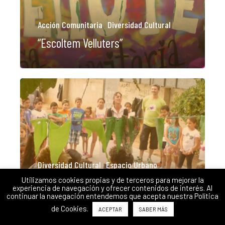
Acción Comunitaria
Diversidad Cultural
“Escoltem Velluters”
Diversidad Cultural
Espacio Urbano
Plan de mejora del Parc
Utilizamos cookies propias y de terceros para mejorar la
experiencia de navegación y ofrecer contenidos de interés. Al
del Raval
continuar la navegación entendemos que acepta nuestra Política
de Cookies.
ACEPTAR
SABER MÁS