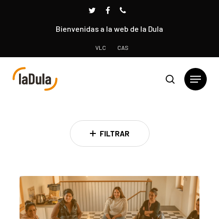
Bienvenidas a la web de la Dula
VLC
CAS
Presione INTRO para buscar o ESC para cerrar
FILTRAR