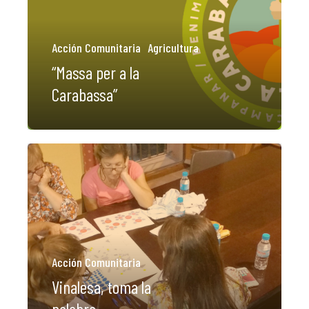
Acción Comunitaria
Agricultura
“Massa per a la
Carabassa”
Acción Comunitaria
Vinalesa, toma la
palabra