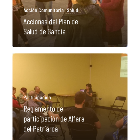
Acción Comunitaria
Salud
Acciones del Plan de
Salud de Gandia
LA DULA
EQUIPO
SERVICIO
Participación
EXPERIEN
Reglamento de
participación de Alfara
del Patriarca
PUBLICAC