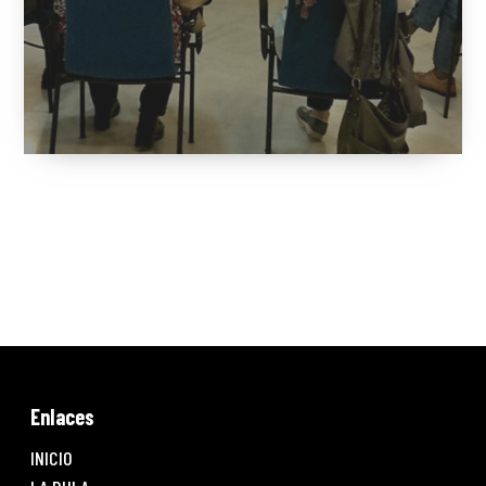
Gandia
1 enero, 2017
Enlaces
INICIO