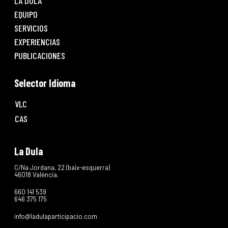
LA DULA
EQUIPO
SERVICIOS
EXPERIENCIAS
PUBLICACIONES
Selector Idioma
VLC
CAS
La Dula
C/Na Jordana, 22 (baix-esquerra)
46018 València.
660 141 539
646 375 175
info@ladulaparticipacio.com