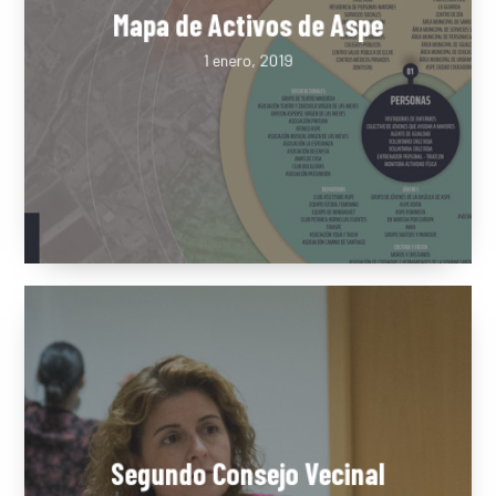
Mapa de Activos de Aspe
1 enero, 2019
LA DULA
EQUIPO
SERVICIO
EXPERIEN