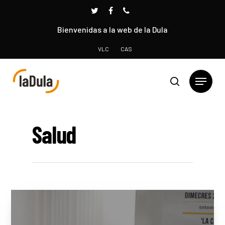
Bienvenidas a la web de la Dula
VLC
CAS
Presione INTRO para buscar o ESC para cerrar
Salud