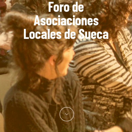
Foro de
Asociaciones
Locales de Sueca