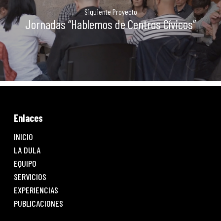
Siguiente Proyecto
Jornadas “Hablemos de Centros Cívicos”
Enlaces
INICIO
LA DULA
EQUIPO
SERVICIOS
EXPERIENCIAS
PUBLICACIONES