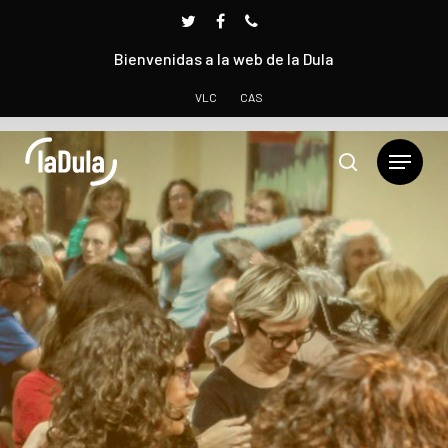
Bienvenidas a la web de la Dula
VLC
CAS
Presione INTRO para buscar o ESC para cerrar