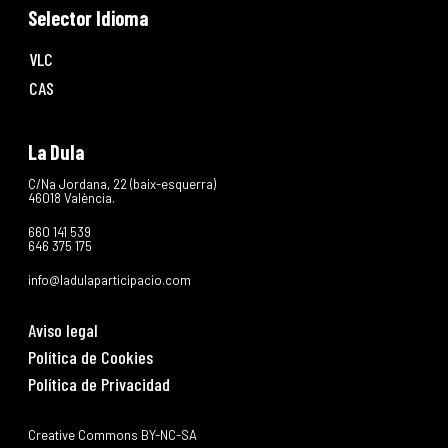
Selector Idioma
VLC
CAS
La Dula
C/Na Jordana, 22 (baix-esquerra)
46018 València.
660 141 539
646 375 175
info@ladulaparticipacio.com
Aviso legal
Política de Cookies
Política de Privacidad
Creative Commons BY-NC-SA