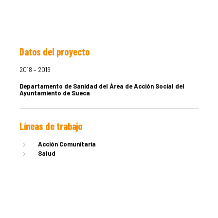
Datos del proyecto
LA DULA
2018 – 2019
Departamento de Sanidad del Área de Acción Social del
EQUIPO
Ayuntamiento de Sueca
Líneas de trabajo
SERVICIO
Acción Comunitaria
Salud
EXPERIEN
PUBLICAC