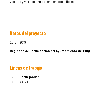
vecinos y vecinas entre sí en tiempos difíciles.
Datos del proyecto
LA DULA
2018 – 2019
Regidoría de Participación del Ayuntamiento del Puig
EQUIPO
Líneas de trabajo
SERVICIO
Participación
Salud
EXPERIEN