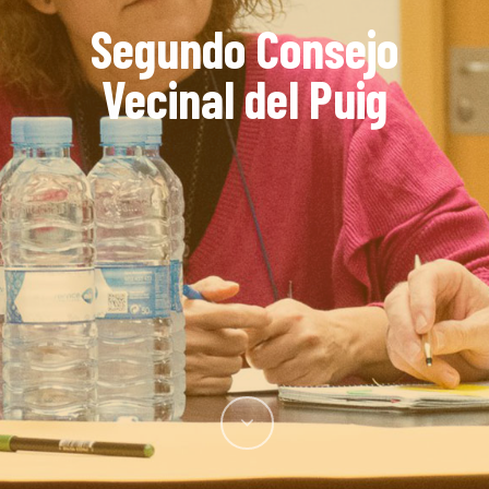
Segundo Consejo
Vecinal del Puig