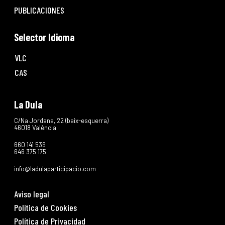
PUBLICACIONES
Selector Idioma
VLC
CAS
La Dula
C/Na Jordana, 22 (baix-esquerra)
46018 València.
660 141 539
646 375 175
info@ladulaparticipacio.com
Aviso legal
Política de Cookies
Política de Privacidad