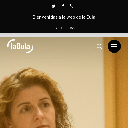
Bienvenidas a la web de la Dula
VLC
CAS
Presione INTRO para buscar o ESC para cerrar