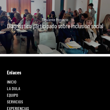
Siguiente Proyecto
Diagnóstico participado sobre inclusión social
Enlaces
INICIO
LA DULA
EQUIPO
SERVICIOS
EXPERIENCIAS