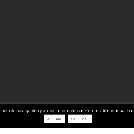
iencia de navegación y ofrecer contenidos de interés. Al continuar l
ACEPTAR
SABER MÁS