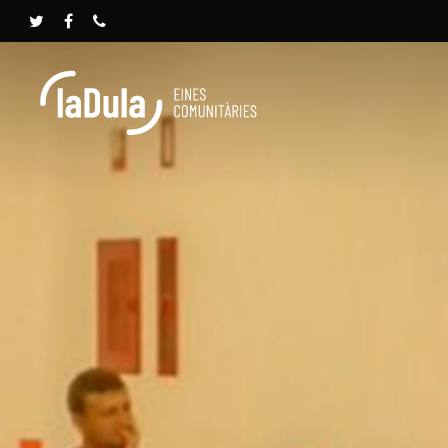
Presione INTRO para buscar o ESC para cerrar