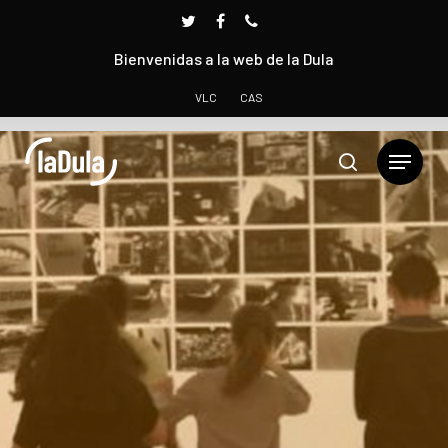
Bienvenidas a la web de la Dula
VLC
CAS
Presione INTRO para buscar o ESC para cerrar