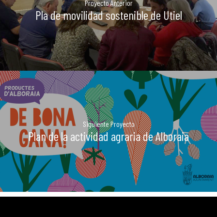
Proyecto Anterior
Pla de movilidad sostenible de Utiel
Siguiente Proyecto
Plan de la actividad agraria de Alboraia