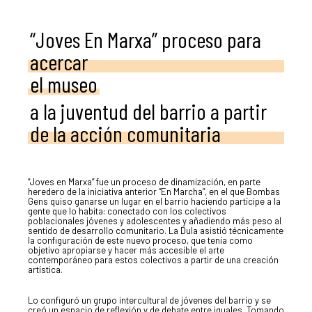
“Joves En Marxa” proceso para
acercar
el museo
a la juventud del barrio a partir
de la acción comunitaria
“Joves en Marxa” fue un proceso de dinamización, en parte
heredero de la iniciativa anterior “En Marcha”, en el que Bombas
Gens quiso ganarse un lugar en el barrio haciendo partícipe a la
gente que lo habita: conectado con los colectivos
poblacionales jóvenes y adolescentes y añadiendo más peso al
sentido de desarrollo comunitario. La Dula asistió técnicamente
la configuración de este nuevo proceso, que tenía como
objetivo apropiarse y hacer más accesible el arte
contemporáneo para estos colectivos a partir de una creación
artística.
Lo configuró un grupo intercultural de jóvenes del barrio y se
creó un espacio de reflexión y de debate entre iguales. Tomando