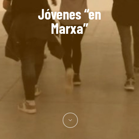
Jóvenes “en
Marxa”