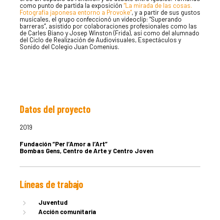
como punto de partida la exposición
“La mirada de las cosas.
Fotografía japonesa entorno a Provoke”
, y a partir de sus gustos
musicales, el grupo confeccionó un videoclip: “Superando
barreras”, asistido por colaboraciones profesionales como las
de Carles Biano y Josep Winston (Frida), así como del alumnado
del Ciclo de Realización de Audiovisuales, Espectáculos y
Sonido del Colegio Juan Comenius.
Datos del proyecto
LA DULA
2019
Fundación “Per l’Amor a l’Art”
EQUIPO
Bombas Gens, Centro de Arte y Centro Joven
Líneas de trabajo
SERVICIO
Juventud
Acción comunitaria