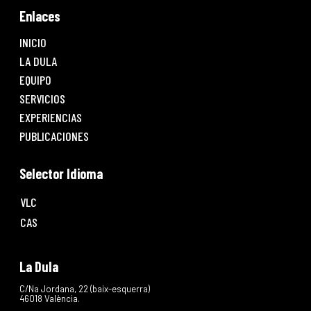
Enlaces
INICIO
LA DULA
EQUIPO
SERVICIOS
EXPERIENCIAS
PUBLICACIONES
Selector Idioma
VLC
CAS
La Dula
C/Na Jordana, 22 (baix-esquerra)
46018 València.