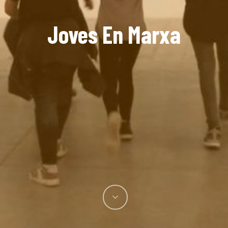
Joves En Marxa