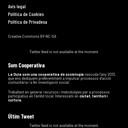
Avis legal
Política de Cookies
Política de Privadesa
Creative Commons BY-NC-SA
Twitter feed is not available at the moment.
Som Cooperativa
La Dula som una cooperativa de sociologia
nascuda l’any 2013,
que ens dediquem preferentment a impulsar processos d’acció
comunitària i a fer investigació social.
Treballant en generar recursos i metodolgies per a processos
participatius en l’àmbit local. Interessats en
ciutat, territori i
cultura.
Últim Tweet
Twitter feed is not available at the moment.