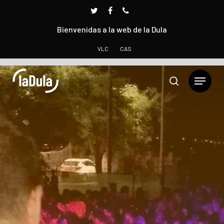
Bienvenidas a la web de la Dula
VLC
CAS
Presione INTRO para buscar o ESC para cerrar