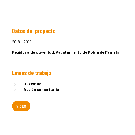
Datos del proyecto
LA DULA
2018 – 2019
Regidoría de Juventud, Ayuntamiento de Pobla de Farnals
EQUIPO
Líneas de trabajo
SERVICIO
Juventud
Acción comunitaria
EXPERIEN
VIDEO
PUBLICAC