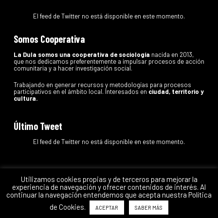
El feed de Twitter no está disponible en este momento.
Somos Cooperativa
La Dula somos una cooperativa de sociología
nacida en 2013,
que nos dedicamos preferentemente a impulsar procesos de acción
comunitaria y a hacer investigación social.
Trabajando en generar recursos y metodologías para procesos
participativos en el ámbito local. Interesados en
ciudad, territorio y
cultura.
Último Tweet
El feed de Twitter no está disponible en este momento.
Utilizamos cookies propias y de terceros para mejorar la
experiencia de navegación y ofrecer contenidos de interés. Al
La Dula
Coop.
continuar la navegación entendemos que acepta nuestra Política
de Cookies.
ACEPTAR
SABER MÁS