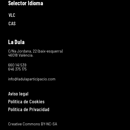
Selector Idioma
VLC
CAS
La Dula
C/Na Jordana, 22 (baix-esquerra)
46018 València.
660 141 539
646 375 175
info@ladulaparticipacio.com
Aviso legal
Política de Cookies
Política de Privacidad
Creative Commons BY-NC-SA