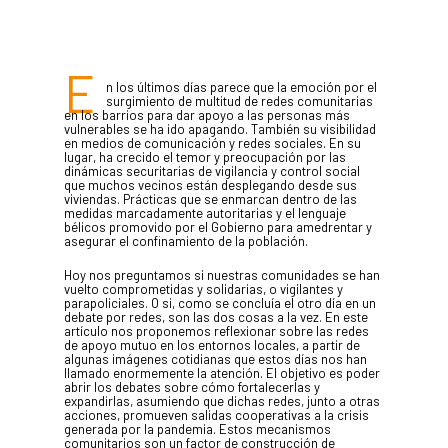
E
n los últimos días parece que la emoción por el
surgimiento de multitud de redes comunitarias
en los barrios para dar apoyo a las personas más
vulnerables se ha ido apagando. También su visibilidad
en medios de comunicación y redes sociales. En su
lugar, ha crecido el temor y preocupación por las
dinámicas securitarias de vigilancia y control social
que muchos vecinos están desplegando desde sus
viviendas. Prácticas que se enmarcan dentro de las
medidas marcadamente autoritarias y el lenguaje
bélicos promovido por el Gobierno para amedrentar y
asegurar el confinamiento de la población.
Hoy nos preguntamos si nuestras comunidades se han
vuelto comprometidas y solidarias, o vigilantes y
parapoliciales. O si, como se concluía el otro día en un
debate por redes, son las dos cosas a la vez. En este
artículo nos proponemos reflexionar sobre las redes
de apoyo mutuo en los entornos locales, a partir de
algunas imágenes cotidianas que estos días nos han
llamado enormemente la atención. El objetivo es poder
abrir los debates sobre cómo fortalecerlas y
expandirlas, asumiendo que dichas redes, junto a otras
acciones, promueven salidas cooperativas a la crisis
generada por la pandemia. Estos mecanismos
comunitarios son un factor de construcción de