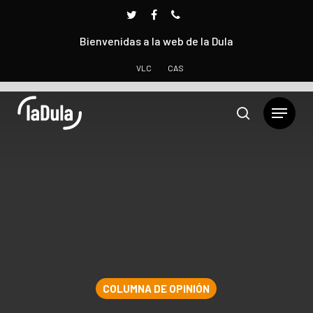
Bienvenidas a la web de la Dula
VLC
CAS
Presione INTRO para buscar o ESC para cerrar
COLUMNA DE OPINIÓN