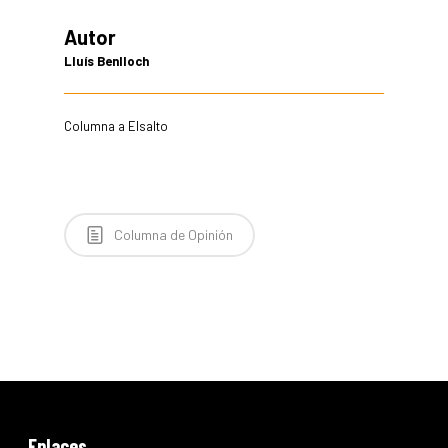
Autor
Lluís Benlloch
Columna a Elsalto
Columna de Opinión
Enlaces