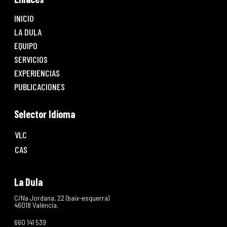
INICIO
LA DULA
EQUIPO
SERVICIOS
EXPERIENCIAS
PUBLICACIONES
Selector Idioma
VLC
CAS
La Dula
C/Na Jordana, 22 (baix-esquerra)
46018 València.
660 141 539