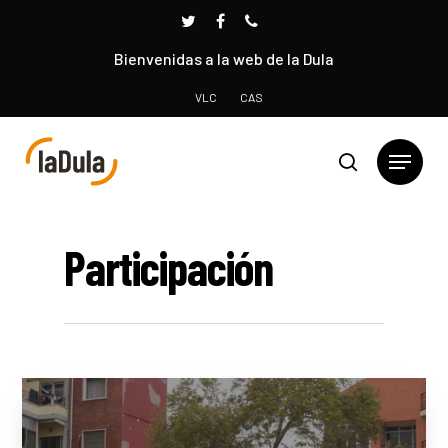
Bienvenidas a la web de la Dula
VLC
CAS
Presione INTRO para buscar o ESC para cerrar
Participación