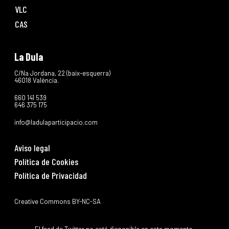
VLC
CAS
La Dula
C/Na Jordana, 22 (baix-esquerra)
46018 València.
660 141 539
646 375 175
info@ladulaparticipacio.com
Aviso legal
Política de Cookies
Política de Privacidad
Creative Commons BY-NC-SA