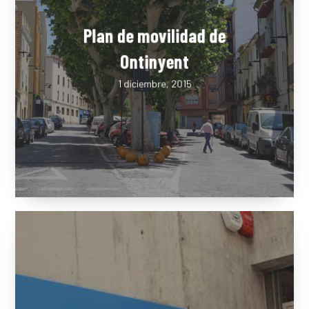
LA DULA
Plan de movilidad de
Ontinyent
EQUIPO
1 diciembre, 2015
SERVICIO
EXPERIEN
PUBLICAC