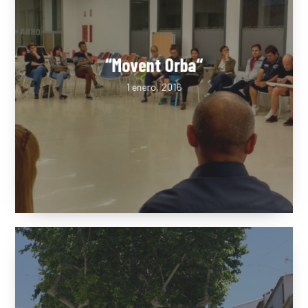
“Movent Orba“
1 enero, 2016