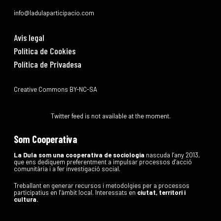
info@ladulaparticipacio.com
Avis legal
Política de Cookies
Política de Privadesa
Creative Commons BY-NC-SA
Twitter feed is not available at the moment.
Som Cooperativa
La Dula som una cooperativa de sociologia
nascuda l’any 2013,
que ens dediquem preferentment a impulsar processos d’acció
comunitària i a fer investigació social.
Treballant en generar recursos i metodolgies per a processos
participatius en l’àmbit local. Interessats en
ciutat, territori i
cultura.