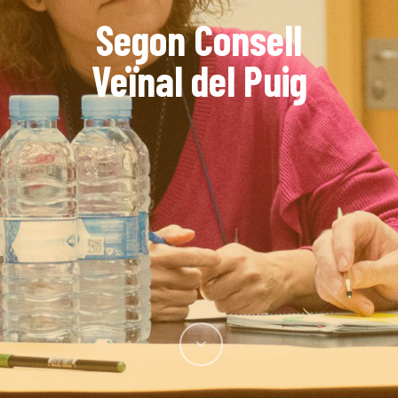
Segon Consell
Veïnal del Puig