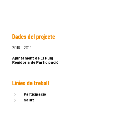
Dades del projecte
LA DULA
2018 – 2019
Ajuntament de El Puig
EQUIP
Regidoria de Participació
Línies de treball
SERVEIS
Participació
Salut
EXPERIÈN