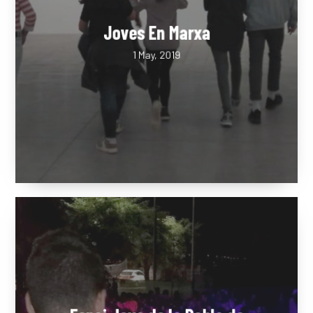
Joves En Marxa
1 May, 2019