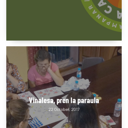
Massa per a la Carabassa
1 November, 2017
Vinalesa, pren la paraula