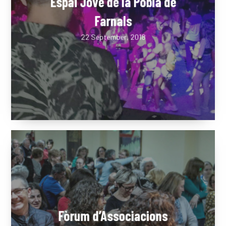
Espai Jove de la Pobla de
Farnals
22 September, 2018
LA DULA