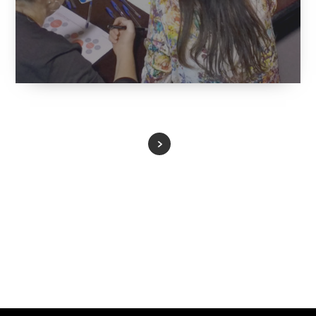
22 October, 2017